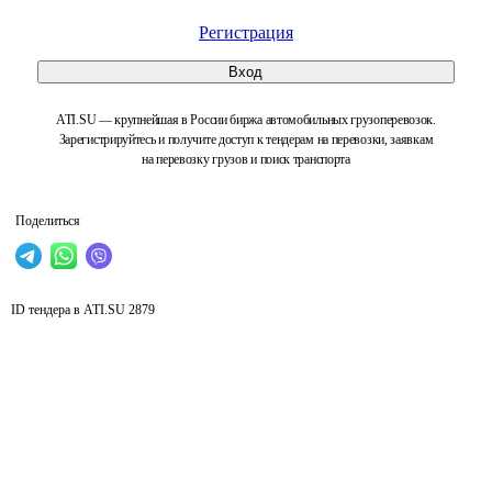
Регистрация
Вход
ATI.SU — крупнейшая в России биржа автомобильных грузоперевозок.
Зарегистрируйтесь и получите доступ к тендерам на перевозки, заявкам
на перевозку грузов и поиск транспорта
Поделиться
ID тендера в ATI.SU
2879