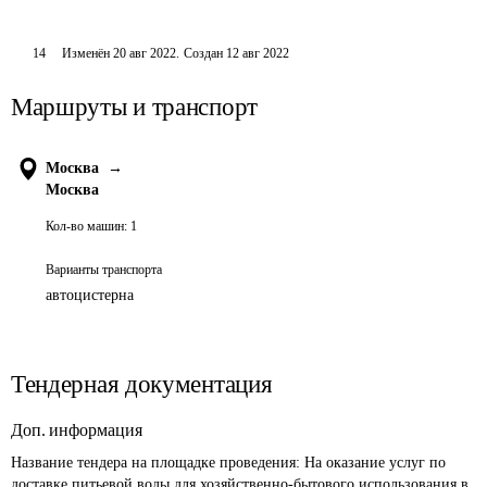
14
Изменён
20 авг 2022
.
Создан
12 авг 2022
Маршруты и транспорт
Москва
→
Москва
Кол-во машин:
1
Варианты транспорта
автоцистерна
Тендерная документация
Доп. информация
Название тендера на площадке проведения: 
На оказание услуг по 
доставке питьевой воды для хозяйственно-бытового использования в 