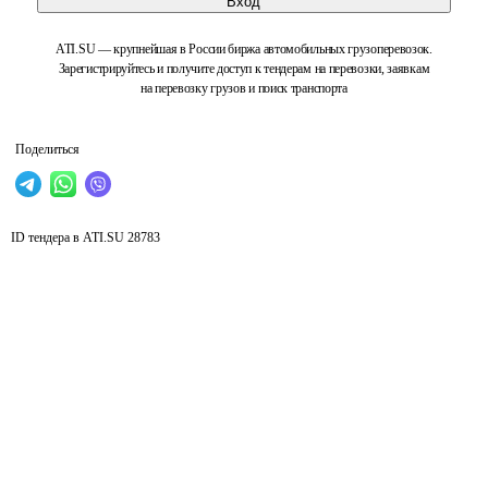
Вход
ATI.SU — крупнейшая в России биржа автомобильных грузоперевозок.
Зарегистрируйтесь и получите доступ к тендерам на перевозки, заявкам
на перевозку грузов и поиск транспорта
Поделиться
ID тендера в ATI.SU
28783