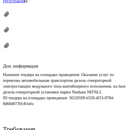
Регистрация
Доп. информация
Название тендера на площадке проведения: 
Оказание услуг по 
перевозке автомобильным транспортом дизель–генераторной 
электростанции модульного типа контейнерного исполнения, на базе 
дизель-генераторной установки марки Neuhaus NH76LL
ID тендера на площадке проведения: 
565205f8-b558-4f53-8784-
8d60d073ffc8/info
Требования