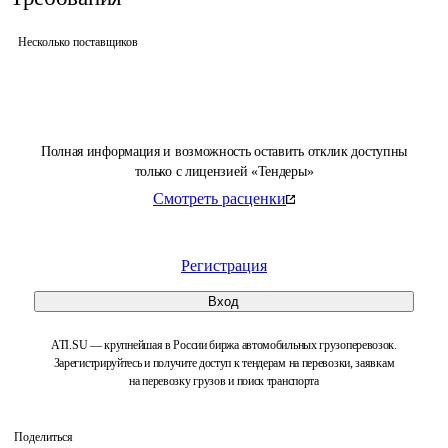
Несколько поставщиков
Полная информация и возможность оставить отклик доступны
только с лицензией «Тендеры»
Смотреть расценки
Регистрация
Вход
ATI.SU — крупнейшая в России биржа автомобильных грузоперевозок.
Зарегистрируйтесь и получите доступ к тендерам на перевозки, заявкам
на перевозку грузов и поиск транспорта
Поделиться