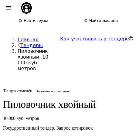
Найти грузы
Найти машины
Как участвовать в тендере
Главная
Тендеры
Пиловочник
хвойный, 10
000 куб.
метров
Тендер отменён
Несколько поставщиков
Пиловочник хвойный
10 000
куб. метров
Государственный тендер
,
Запрос котировок