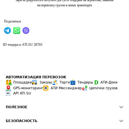
Зарегистрируйтесь и получите доступ к тендерам на перевозки, заявкам
на перевозку грузов и поиск транспорта
Поделиться
ID тендера в ATI.SU
28703
АВТОМАТИЗАЦИЯ ПЕРЕВОЗОК
Площадки
Заказы
Торги
Тендеры
АТИ-Доки
GPS-мониторинг
АТИ Мессенджер
Цепочки грузов
API ATI.SU
ПОЛЕЗНОЕ
Расчет расстояний
БЕЗОПАСНОСТЬ
Академия ATI.SU