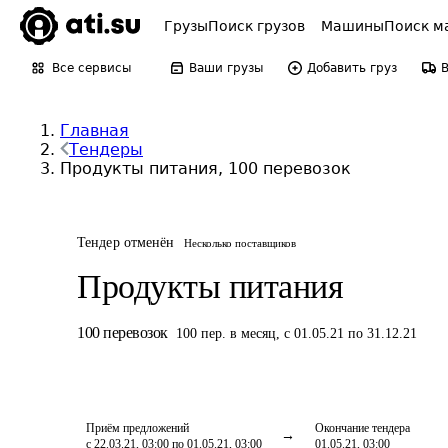
Грузы
Поиск грузов
Машины
Поиск м
Все сервисы
Ваши грузы
Добавить груз
Главная
Тендеры
Продукты питания, 100 перевозок
Тендер отменён
Несколько поставщиков
Продукты питания
100
перевозок
100
пер.
в месяц
,
с 01.05.21 по 31.12.21
Приём предложений
Окончание тендера
с 22.03.21, 03:00 по 01.05.21, 03:00
01.05.21, 03:00