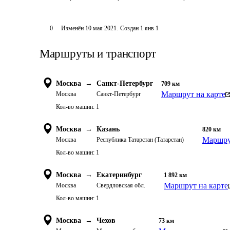
0
Изменён
10 мая 2021
.
Создан
1 янв 1
Маршруты и транспорт
Москва
→
Санкт-Петербург
709
км
Маршрут на карте
Москва
Санкт-Петербург
Кол-во машин:
1
Москва
→
Казань
820
км
Маршру
Москва
Республика Татарстан (Татарстан)
Кол-во машин:
1
Москва
→
Екатеринбург
1 892
км
Маршрут на карте
Москва
Свердловская обл.
Кол-во машин:
1
Москва
→
Чехов
73
км