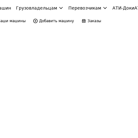
ашин
Грузовладельцам
Перевозчикам
АТИ-Доки
А
Ваши машины
Добавить машину
Заказы