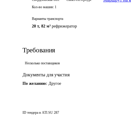
Кол-во машин:
1
Варианты транспорта
20 т
,
82 м³
рефрижератор
Требования
Несколько поставщиков
Документы для участия
По желанию:
Другое
ID тендера в ATI.SU
287