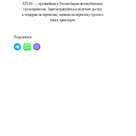
ATI.SU — крупнейшая в России биржа автомобильных
грузоперевозок. Зарегистрируйтесь и получите доступ
к тендерам на перевозки, заявкам на перевозку грузов и
поиск транспорта
Поделиться