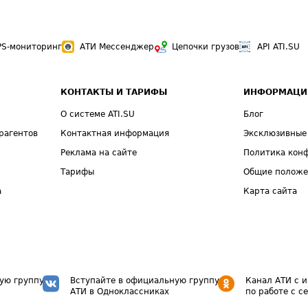
PS-мониторинг
АТИ Мессенджер
Цепочки грузов
API ATI.SU
КОНТАКТЫ И ТАРИФЫ
ИНФОРМАЦИ
О системе ATI.SU
Блог
рагентов
Контактная информация
Эксклюзивные
Реклама на сайте
Политика кон
Тарифы
Общие полож
а
Карта сайта
ую группу
Вступайте в официальную группу
Канал АТИ с 
АТИ в Одноклассниках
по работе с с