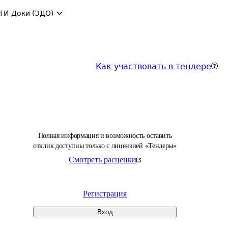
ТИ-Доки (ЭДО)
Как участвовать в тендере
Полная информация и возможность оставить
отклик доступны только с лицензией «Тендеры»
Смотреть расценки
Регистрация
Вход