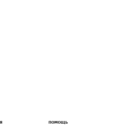
Я
ПОМОЩЬ