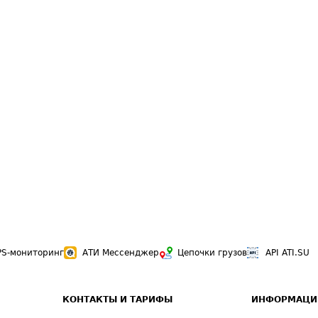
PS-мониторинг
АТИ Мессенджер
Цепочки грузов
API ATI.SU
КОНТАКТЫ И ТАРИФЫ
ИНФОРМАЦИ