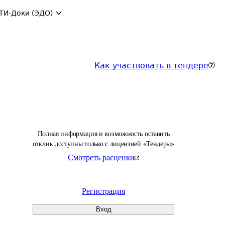
ТИ-Доки (ЭДО)
Как участвовать в тендере
Полная информация и возможность оставить
отклик доступны только с лицензией «Тендеры»
Смотреть расценки
Регистрация
Вход