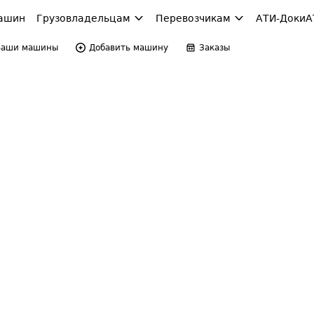
ашин
Грузовладельцам
Перевозчикам
АТИ-Доки
А
Ваши машины
Добавить машину
Заказы