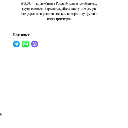
ATI.SU — крупнейшая в России биржа автомобильных
грузоперевозок. Зарегистрируйтесь и получите доступ
к тендерам на перевозки, заявкам на перевозку грузов и
поиск транспорта
Поделиться
а 