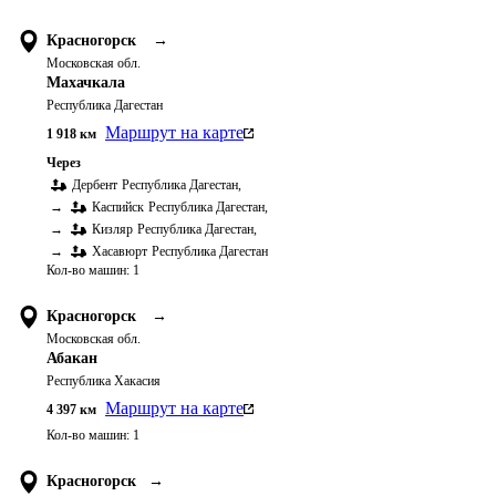
Красногорск
→
Московская обл.
Махачкала
Республика Дагестан
Маршрут на карте
1 918
км
Через
Дербент
Республика Дагестан
,
→
Каспийск
Республика Дагестан
,
→
Кизляр
Республика Дагестан
,
→
Хасавюрт
Республика Дагестан
Кол-во машин:
1
Красногорск
→
Московская обл.
Абакан
Республика Хакасия
Маршрут на карте
4 397
км
Кол-во машин:
1
Красногорск
→