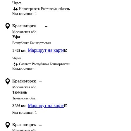
Через
Новочеркасск
Ростовская область
Кол-во машин:
1
Красногорск
→
Московская обл.
Уфа
Республика Башкортостан
Маршрут на карте
1 462
км
Через
Салават
Республика Башкортостан
Кол-во машин:
1
Красногорск
→
Московская обл.
Тюмень
Тюменская обл.
Маршрут на карте
2 336
км
Кол-во машин:
1
Красногорск
→
Московская обл.