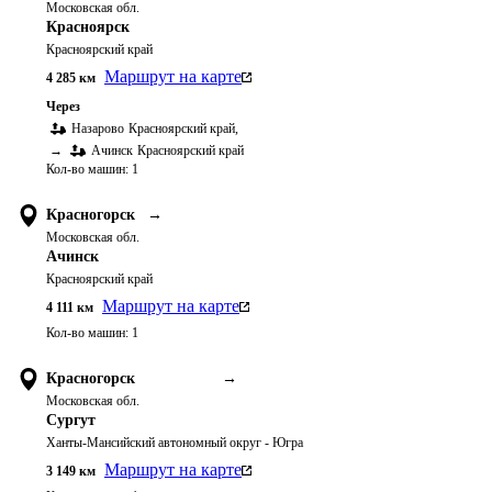
Московская обл.
Красноярск
Красноярский край
Маршрут на карте
4 285
км
Через
Назарово
Красноярский край
,
→
Ачинск
Красноярский край
Кол-во машин:
1
Красногорск
→
Московская обл.
Ачинск
Красноярский край
Маршрут на карте
4 111
км
Кол-во машин:
1
Красногорск
→
Московская обл.
Сургут
Ханты-Мансийский автономный округ - Югра
Маршрут на карте
3 149
км