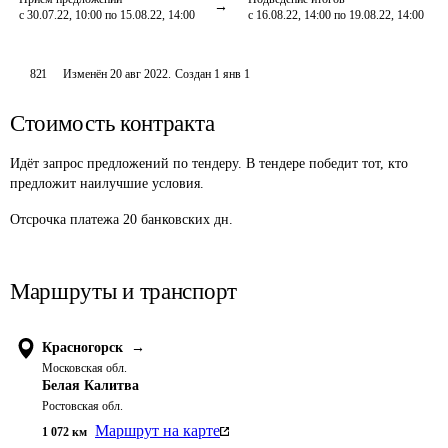
с 30.07.22, 10:00 по 15.08.22, 14:00
с 16.08.22, 14:00 по 19.08.22, 14:00
821
Изменён
20 авг 2022
.
Создан
1 янв 1
Стоимость контракта
Идёт запрос предложений по тендеру. В тендере победит тот, кто
предложит наилучшие условия.
Отсрочка платежа
20
банковских дн.
Маршруты и транспорт
Красногорск
→
Московская обл.
Белая Калитва
Ростовская обл.
Маршрут на карте
1 072
км