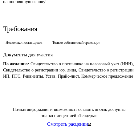
на постоянную основу!
Требования
Несколько поставщиков
Только собственный транспорт
Документы для участия
По желанию:
Свидетельство о постановке на налоговый учет (ИНН),
Свидетельство о регистрации юр. лица, Свидетельство о регистрации
ИП, ПТС, Реквизиты, Устав, Прайс-лист, Коммерческое предложение
Полная информация и возможность оставить отклик доступны
только с лицензией «Тендеры»
Смотреть расценки