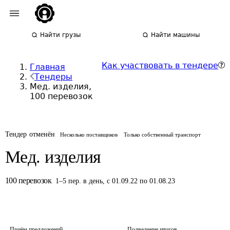
Найти грузы
Найти машины
Как участвовать в тендере
Главная
Тендеры
Мед. изделия,
100 перевозок
Тендер отменён
Несколько поставщиков
Только собственный транспорт
Мед. изделия
100
перевозок
1
–
5
пер.
в день
,
с 01.09.22 по 01.08.23
Приём предложений
Подведение итогов