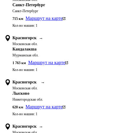
Санкт-Петербург
Санкт-Петербург
Маршрут на карте
715
км
Кол-во машин:
1
Красногорск
→
Московская обл.
Кандалакша
Мурманская обл.
Маршрут на карте
1 763
км
Кол-во машин:
1
Красногорск
→
Московская обл.
Лысково
Нижегородская обл.
Маршрут на карте
620
км
Кол-во машин:
1
Красногорск
→
Московская обл.