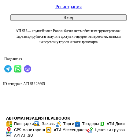
Регистрация
Вход
ATI.SU — крупнейшая в России биржа автомобильных грузоперевозок.
Зарегистрируйтесь и получите доступ к тендерам на перевозки, заявкам
на перевозку грузов и поиск транспорта
Поделиться
ID тендера в ATI.SU
28605
АВТОМАТИЗАЦИЯ ПЕРЕВОЗОК
Площадки
Заказы
Торги
Тендеры
АТИ-Доки
GPS-мониторинг
АТИ Мессенджер
Цепочки грузов
API ATI.SU