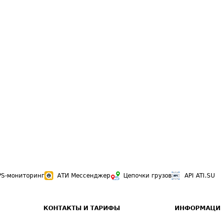
PS-мониторинг
АТИ Мессенджер
Цепочки грузов
API ATI.SU
КОНТАКТЫ И ТАРИФЫ
ИНФОРМАЦИ