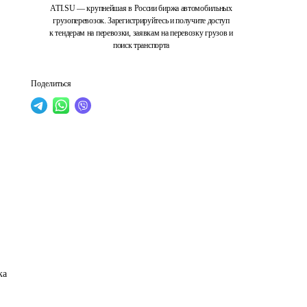
ATI.SU — крупнейшая в России биржа автомобильных
грузоперевозок. Зарегистрируйтесь и получите доступ
к тендерам на перевозки, заявкам на перевозку грузов и
поиск транспорта
Поделиться
ка 