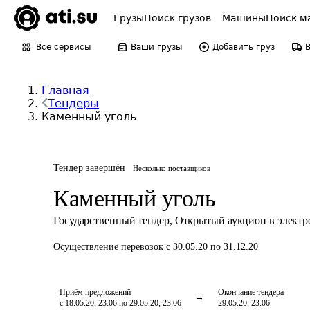
Грузы
Поиск грузов
Машины
Поиск м
Все сервисы
Ваши грузы
Добавить груз
Главная
Тендеры
Каменный уголь
Тендер завершён
Несколько поставщиков
Каменный уголь
Государственный тендер
,
Открытый аукцион в элект
Осуществление перевозок
с 30.05.20 по 31.12.20
Приём предложений
Окончание тендера
с 18.05.20, 23:06 по 29.05.20, 23:06
29.05.20, 23:06