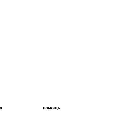
Я
ПОМОЩЬ