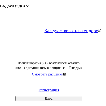
ТИ-Доки (ЭДО)
Как участвовать в тендере
Полная информация и возможность оставить
отклик доступны только с лицензией «Тендеры»
Смотреть расценки
Регистрация
Вход