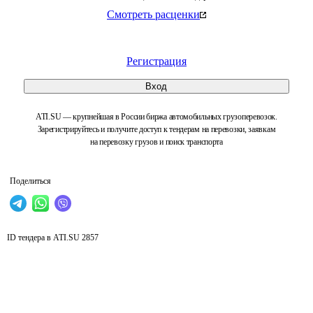
Смотреть расценки
Регистрация
Вход
ATI.SU — крупнейшая в России биржа автомобильных грузоперевозок.
Зарегистрируйтесь и получите доступ к тендерам на перевозки, заявкам
на перевозку грузов и поиск транспорта
Поделиться
ID тендера в ATI.SU
2857