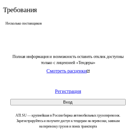
Требования
Несколько поставщиков
Полная информация и возможность оставить отклик доступны
только с лицензией «Тендеры»
Смотреть расценки
Регистрация
Вход
ATI.SU — крупнейшая в России биржа автомобильных грузоперевозок.
Зарегистрируйтесь и получите доступ к тендерам на перевозки, заявкам
на перевозку грузов и поиск транспорта