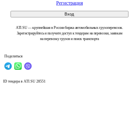
Регистрация
Вход
ATI.SU — крупнейшая в России биржа автомобильных грузоперевозок.
Зарегистрируйтесь и получите доступ к тендерам на перевозки, заявкам
на перевозку грузов и поиск транспорта
Поделиться
ID тендера в ATI.SU
28551