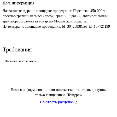
Доп. информация
Название тендера на площадке проведения: 
Перевозка 450 000 т 
песчано-гравийная смесь (песок, гравий, щебень) автомобильным 
транспортом самосвал тонар по Московской области. 
ID тендера на площадке проведения: 
id=3042883&ref_id=107721199
Требования
Несколько поставщиков
Полная информация и возможность оставить отклик доступны
только с лицензией «Тендеры»
Смотреть расценки