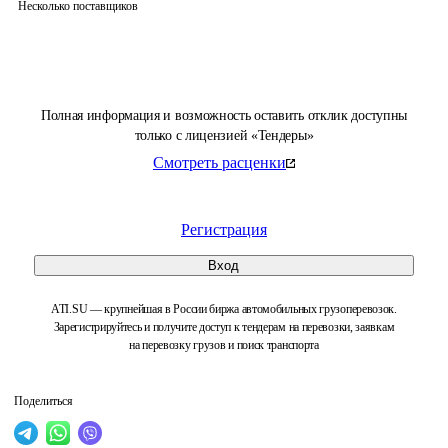
Несколько поставщиков
Полная информация и возможность оставить отклик доступны
только с лицензией «Тендеры»
Смотреть расценки
Регистрация
Вход
ATI.SU — крупнейшая в России биржа автомобильных грузоперевозок.
Зарегистрируйтесь и получите доступ к тендерам на перевозки, заявкам
на перевозку грузов и поиск транспорта
Поделиться