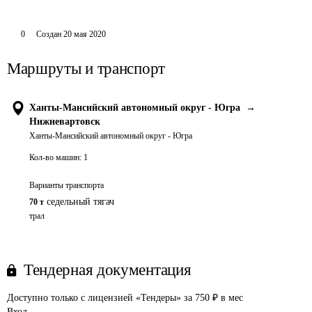
0
Создан
20 мая 2020
Маршруты и транспорт
Ханты-Мансийский автономный округ - Югра
→
Нижневартовск
Ханты-Мансийский автономный округ - Югра
Кол-во машин:
1
Варианты транспорта
седельный тягач
70 т
трал
Тендерная документация
Доступно только с лицензией «Тендеры» за 750 ₽ в мес
Вход