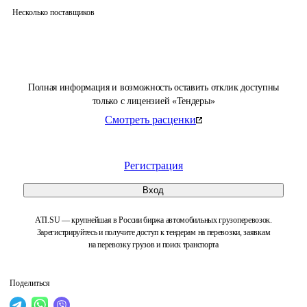
Несколько поставщиков
Полная информация и возможность оставить отклик доступны
только с лицензией «Тендеры»
Смотреть расценки
Регистрация
Вход
ATI.SU — крупнейшая в России биржа автомобильных грузоперевозок.
Зарегистрируйтесь и получите доступ к тендерам на перевозки, заявкам
на перевозку грузов и поиск транспорта
Поделиться