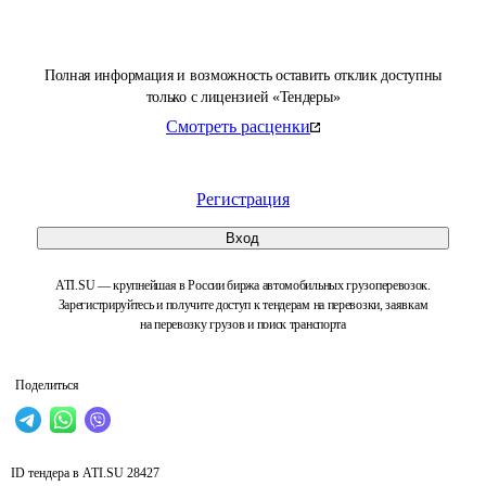
Полная информация и возможность оставить отклик доступны
только с лицензией «Тендеры»
Смотреть расценки
Регистрация
Вход
ATI.SU — крупнейшая в России биржа автомобильных грузоперевозок.
Зарегистрируйтесь и получите доступ к тендерам на перевозки, заявкам
на перевозку грузов и поиск транспорта
Поделиться
ID тендера в ATI.SU
28427