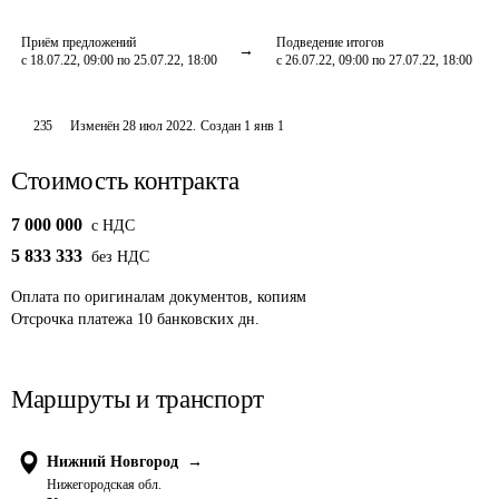
Приём предложений
Подведение итогов
с 18.07.22, 09:00 по 25.07.22, 18:00
с 26.07.22, 09:00 по 27.07.22, 18:00
235
Изменён
28 июл 2022
.
Создан
1 янв 1
Стоимость контракта
7 000 000
c НДС
5 833 333
без НДС
Оплата
по оригиналам документов, копиям
Отсрочка платежа
10
банковских дн.
Маршруты и транспорт
Нижний Новгород
→
Нижегородская обл.