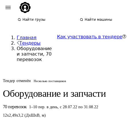
Найти грузы
Найти машины
Как участвовать в тендере
Главная
Тендеры
Оборудование
и запчасти, 70
перевозок
Тендер отменён
Несколько поставщиков
Оборудование и запчасти
70
перевозок
1
–
10
пер.
в день
,
с 28.07.22 по 31.08.22
12
x
2,49
x
3,2
(
ДxШxВ
,
м
)