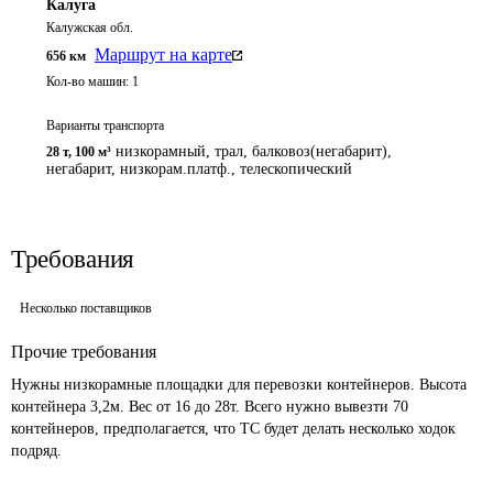
Калуга
Калужская обл.
Маршрут на карте
656
км
Кол-во машин:
1
Варианты транспорта
низкорамный, трал, балковоз(негабарит),
28 т
,
100 м³
негабарит, низкорам.платф., телескопический
Требования
Несколько поставщиков
Прочие требования
Нужны низкорамные площадки для перевозки контейнеров. Высота 
контейнера 3,2м. Вес от 16 до 28т. Всего нужно вывезти 70 
контейнеров, предполагается, что ТС будет делать несколько ходок 
подряд.