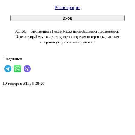
Регистрация
Вход
ATI.SU — крупнейшая в России биржа автомобильных грузоперевозок.
Зарегистрируйтесь и получите доступ к тендерам на перевозки, заявкам
на перевозку грузов и поиск транспорта
Поделиться
ID тендера в ATI.SU
28420