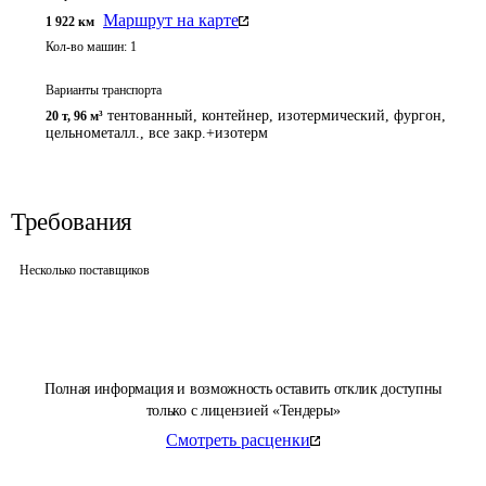
Маршрут на карте
1 922
км
Кол-во машин:
1
Варианты транспорта
тентованный, контейнер, изотермический, фургон,
20 т
,
96 м³
цельнометалл., все закр.+изотерм
Требования
Несколько поставщиков
Полная информация и возможность оставить отклик доступны
только с лицензией «Тендеры»
Смотреть расценки