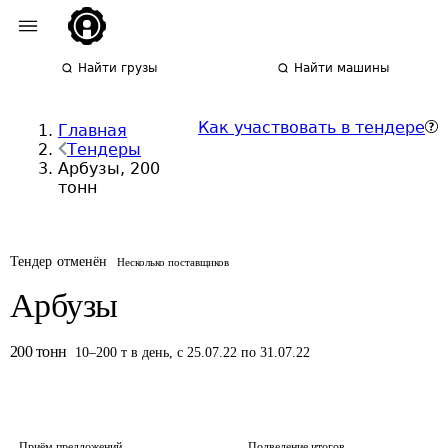
Найти грузы
Найти машины
Как участвовать в тендере
Главная
Тендеры
Арбузы, 200
тонн
Тендер отменён
Несколько поставщиков
Арбузы
200
тонн
10
–
200
т
в день
,
с 25.07.22 по 31.07.22
Приём предложений
Подведение итогов