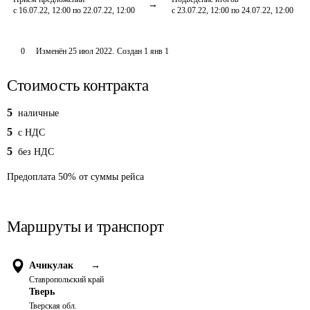
с 16.07.22, 12:00 по 22.07.22, 12:00
с 23.07.22, 12:00 по 24.07.22, 12:00
0
Изменён
25 июл 2022
.
Создан
1 янв 1
Стоимость контракта
5
наличные
5
c НДС
5
без НДС
Предоплата
50
%
от суммы рейса
Маршруты и транспорт
Ачикулак
→
Ставропольский край
Тверь
Тверская обл.