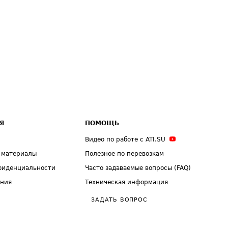
Я
ПОМОЩЬ
Видео по работе с ATI.SU
 материалы
Полезное по перевозкам
фиденциальности
Часто задаваемые вопросы (FAQ)
ения
Техническая информация
ЗАДАТЬ ВОПРОС