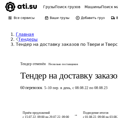
Грузы
Поиск грузов
Машины
Поиск м
Все сервисы
Ваши грузы
Добавить груз
Главная
Тендеры
Тендер на доставку заказов по Твери и Тверс
Тендер отменён
Несколько поставщиков
Тендер на доставку заказо
60
перевозок
5
–
10
пер.
в день
,
с 08.08.22 по 08.08.23
Приём предложений
Подведение итогов
с 15.07.22, 09:00 по 29.07.22, 09:00
с 01.08.22, 09:00 по 03.08.