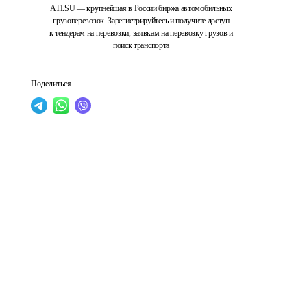
ATI.SU — крупнейшая в России биржа автомобильных
грузоперевозок. Зарегистрируйтесь и получите доступ
к тендерам на перевозки, заявкам на перевозку грузов и
поиск транспорта
Поделиться