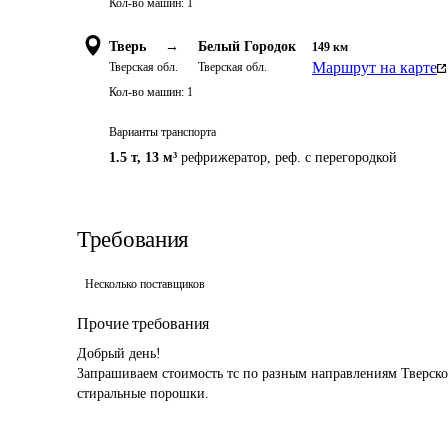
Кол-во машин:
1
Тверь
→
Белый Городок
149
км
Маршрут на карте
Тверская обл.
Тверская обл.
Кол-во машин:
1
Варианты транспорта
1.5 т
,
13 м³
рефрижератор, реф. с перегородкой
Требования
Несколько поставщиков
Прочие требования
Добрый день!

Запрашиваем стоимость тс по разным направлениям Тверской
стиральные порошки.