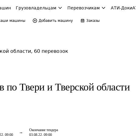
ашин
Грузовладельцам
Перевозчикам
АТИ-Доки
А
Ваши машины
Добавить машину
Заказы
кой области, 60 перевозок
в по Твери и Тверской области
Окончание тендера
22, 09:00
03.08.22, 09:00