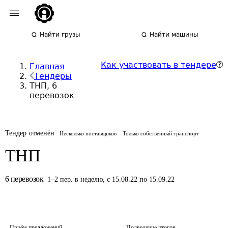
Найти грузы
Найти машины
Как участвовать в тендере
Главная
Тендеры
ТНП, 6
перевозок
Тендер отменён
Несколько поставщиков
Только собственный транспорт
ТНП
6
перевозок
1
–
2
пер.
в неделю
,
с 15.08.22 по 15.09.22
Приём предложений
Подведение итогов