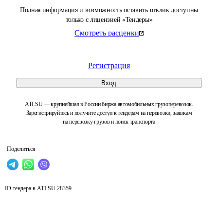
Полная информация и возможность оставить отклик доступны
только с лицензией «Тендеры»
Смотреть расценки
Регистрация
Вход
ATI.SU — крупнейшая в России биржа автомобильных грузоперевозок.
Зарегистрируйтесь и получите доступ к тендерам на перевозки, заявкам
на перевозку грузов и поиск транспорта
Поделиться
ID тендера в ATI.SU
28359