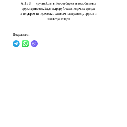
ATI.SU — крупнейшая в России биржа автомобильных
грузоперевозок. Зарегистрируйтесь и получите доступ
к тендерам на перевозки, заявкам на перевозку грузов и
поиск транспорта
Поделиться