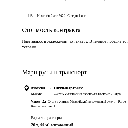
148
Изменён
9 авг 2022
.
Создан
1 янв 1
Стоимость контракта
Идёт запрос предложений по тендеру. В тендере победит то
условия.
Маршруты и транспорт
Москва
→
Нижневартовск
Москва
Ханты-Мансийский автономный округ - Югра
Через
Сургут
Ханты-Мансийский автономный округ - Югра
Кол-во машин:
1
Варианты транспорта
20 т
,
90 м³
тентованный