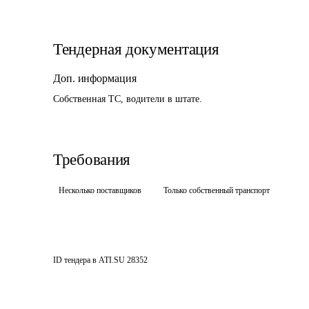
Тендерная документация
Доп. информация
Собственная ТС, водители в штате.
Требования
Несколько поставщиков
Только собственный транспорт
ID тендера в ATI.SU
28352