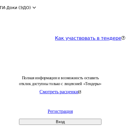
ТИ-Доки (ЭДО)
Как участвовать в тендере
Полная информация и возможность оставить
отклик доступны только с лицензией «Тендеры»
Смотреть расценки
Регистрация
Вход