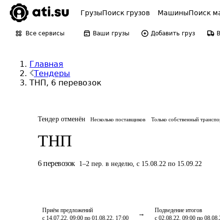
Грузы
Поиск грузов
Машины
Поиск м
Все сервисы
Ваши грузы
Добавить груз
Главная
Тендеры
ТНП, 6 перевозок
Тендер отменён
Несколько поставщиков
Только собственный транспо
ТНП
6
перевозок
1
–
2
пер.
в неделю
,
с 15.08.22 по 15.09.22
Приём предложений
Подведение итогов
с 14.07.22, 09:00 по 01.08.22, 17:00
с 02.08.22, 09:00 по 08.08.