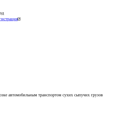
од
гистрация
возке автомобильным транспортом сухих сыпучих грузов