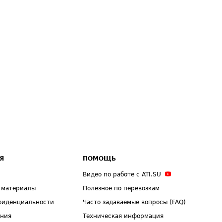
Я
ПОМОЩЬ
Видео по работе с ATI.SU
 материалы
Полезное по перевозкам
фиденциальности
Часто задаваемые вопросы (FAQ)
ения
Техническая информация