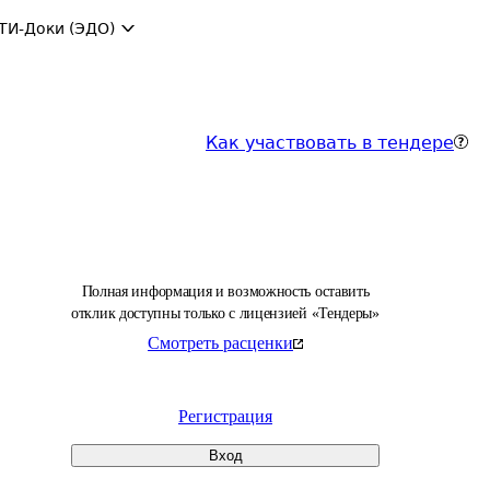
ТИ-Доки (ЭДО)
Как участвовать в тендере
Полная информация и возможность оставить
отклик доступны только с лицензией «Тендеры»
Смотреть расценки
Регистрация
Вход