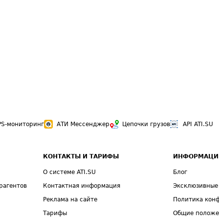
PS-мониторинг
АТИ Мессенджер
Цепочки грузов
API ATI.SU
КОНТАКТЫ И ТАРИФЫ
ИНФОРМАЦИ
О системе ATI.SU
Блог
рагентов
Контактная информация
Эксклюзивные
Реклама на сайте
Политика кон
Тарифы
Общие полож