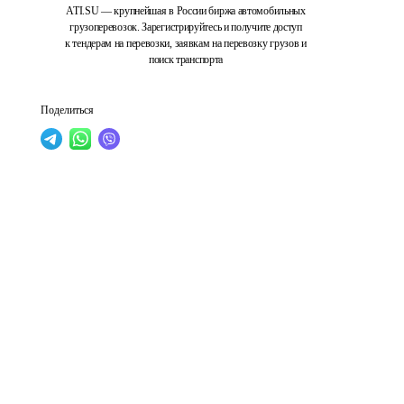
ATI.SU — крупнейшая в России биржа автомобильных
грузоперевозок. Зарегистрируйтесь и получите доступ
к тендерам на перевозки, заявкам на перевозку грузов и
поиск транспорта
Поделиться