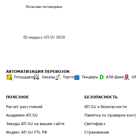
Несколько поставщиков
ID тендера в ATI.SU
28350
АВТОМАТИЗАЦИЯ ПЕРЕВОЗОК
Площадки
Заказы
Торги
Тендеры
АТИ-Доки
G
ПОЛЕЗНОЕ
БЕЗОПАСНОСТЬ
Расчет расстояний
ATI.SU о безопасности
Академия ATI.SU
Памятка по проверке конт
Звезды ATI.SU на вашем сайте
Светофор+
Индекс ATI.SU FTL РФ
Страхование