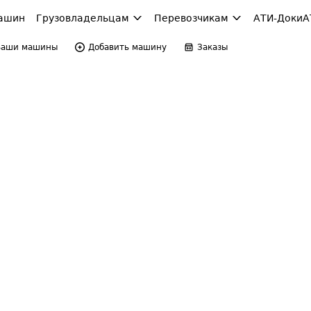
ашин
Грузовладельцам
Перевозчикам
АТИ-Доки
А
Ваши машины
Добавить машину
Заказы