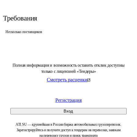
Требования
Несколько поставщиков
Полная информация и возможность оставить отклик доступны
только с лицензией «Тендеры»
Смотреть расценки
Регистрация
Вход
ATI.SU — крупнейшая в России биржа автомобильных грузоперевозок.
Зарегистрируйтесь и получите доступ к тендерам на перевозки, заявкам
на перевозку грузов и поиск транспорта