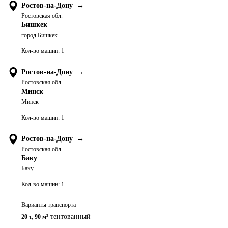
Ростов-на-Дону
→
Ростовская обл.
Бишкек
город Бишкек
Кол-во машин:
1
Ростов-на-Дону
→
Ростовская обл.
Минск
Минск
Кол-во машин:
1
Ростов-на-Дону
→
Ростовская обл.
Баку
Баку
Кол-во машин:
1
Варианты транспорта
тентованный
20 т
,
90 м³