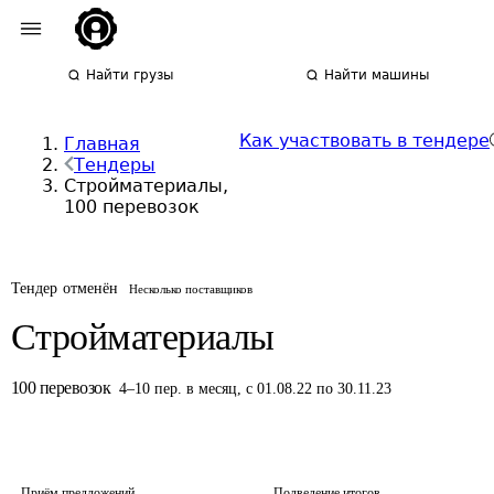
Найти грузы
Найти машины
Как участвовать в тендере
Главная
Тендеры
Стройматериалы,
100 перевозок
Тендер отменён
Несколько поставщиков
Стройматериалы
100
перевозок
4
–
10
пер.
в месяц
,
с 01.08.22 по 30.11.23
Приём предложений
Подведение итогов