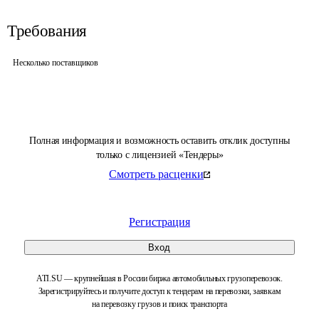
Требования
Несколько поставщиков
Полная информация и возможность оставить отклик доступны
только с лицензией «Тендеры»
Смотреть расценки
Регистрация
Вход
ATI.SU — крупнейшая в России биржа автомобильных грузоперевозок.
Зарегистрируйтесь и получите доступ к тендерам на перевозки, заявкам
на перевозку грузов и поиск транспорта