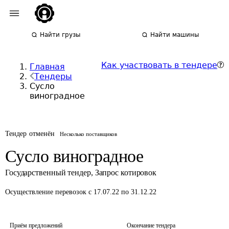
Найти грузы
Найти машины
Как участвовать в тендере
Главная
Тендеры
Сусло
виноградное
Тендер отменён
Несколько поставщиков
Сусло виноградное
Государственный тендер
,
Запрос котировок
Осуществление перевозок
с 17.07.22 по 31.12.22
Приём предложений
Окончание тендера