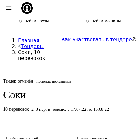
Найти грузы
Найти машины
Как участвовать в тендере
Главная
Тендеры
Соки, 10
перевозок
Тендер отменён
Несколько поставщиков
Соки
10
перевозок
2
–
3
пер.
в неделю
,
с 17.07.22 по 16.08.22
Приём предложений
Подведение итогов