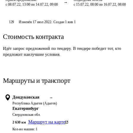
с 08.07.22, 13:00 по 14.07.22, 09:00
с 15.07.22, 08:00 по 16.07.22, 08:00
129
Изменён
17 июл 2022
.
Создан
1 янв 1
Стоимость контракта
Идёт запрос предложений по тендеру. В тендере победит тот, кто
предложит наилучшие условия.
Маршруты и транспорт
Дондуковская
→
Республика Адыгея (Адыгея)
Екатеринбург
Свердловская обл.
Маршрут на карте
2 630
км
Кол-во машин:
1