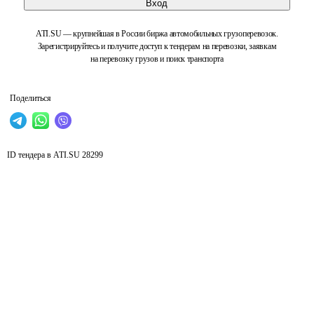
Вход
ATI.SU — крупнейшая в России биржа автомобильных грузоперевозок.
Зарегистрируйтесь и получите доступ к тендерам на перевозки, заявкам
на перевозку грузов и поиск транспорта
Поделиться
ID тендера в ATI.SU
28299