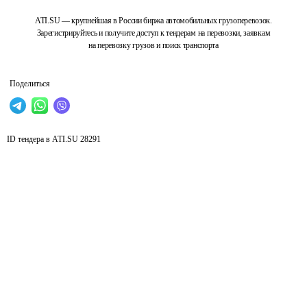
ATI.SU — крупнейшая в России биржа автомобильных грузоперевозок.
Зарегистрируйтесь и получите доступ к тендерам на перевозки, заявкам
на перевозку грузов и поиск транспорта
Поделиться
ID тендера в ATI.SU
28291