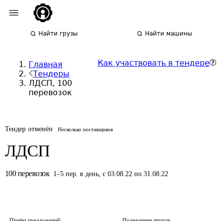
Найти грузы
Найти машины
Как участвовать в тендере
Главная
Тендеры
ЛДСП, 100
перевозок
Тендер отменён
Несколько поставщиков
ЛДСП
100
перевозок
1
–
5
пер.
в день
,
с 03.08.22 по 31.08.22
Приём предложений
Подведение итогов