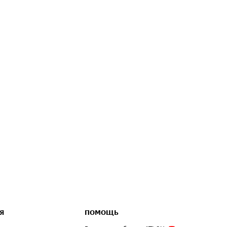
Я
ПОМОЩЬ