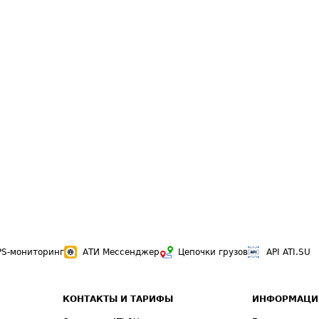
PS-мониторинг
АТИ Мессенджер
Цепочки грузов
API ATI.SU
КОНТАКТЫ И ТАРИФЫ
ИНФОРМАЦИ