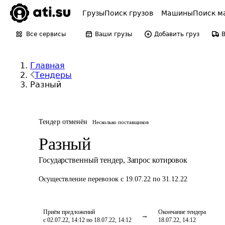
Грузы
Поиск грузов
Машины
Поиск м
Все сервисы
Ваши грузы
Добавить груз
Главная
Тендеры
Разный
Тендер отменён
Несколько поставщиков
Разный
Государственный тендер
,
Запрос котировок
Осуществление перевозок
с 19.07.22 по 31.12.22
Приём предложений
Окончание тендера
с 02.07.22, 14:12 по 18.07.22, 14:12
18.07.22, 14:12