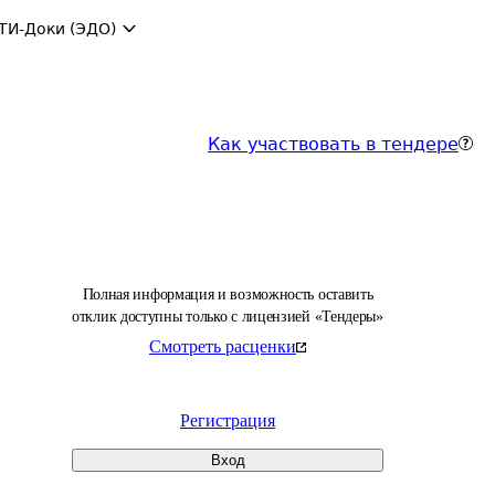
ТИ-Доки (ЭДО)
Как участвовать в тендере
Полная информация и возможность оставить
отклик доступны только с лицензией «Тендеры»
Смотреть расценки
Регистрация
Вход