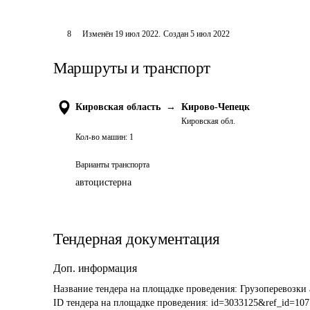
8
Изменён
19 июл 2022
.
Создан
5 июл 2022
Маршруты и транспорт
Кировская область
→
Кирово-Чепецк
Кировская обл.
Кол-во машин:
1
Варианты транспорта
автоцистерна
Тендерная документация
Доп. информация
Название тендера на площадке проведения: 
Грузоперевозки
ID тендера на площадке проведения: 
id=3033125&ref_id=107