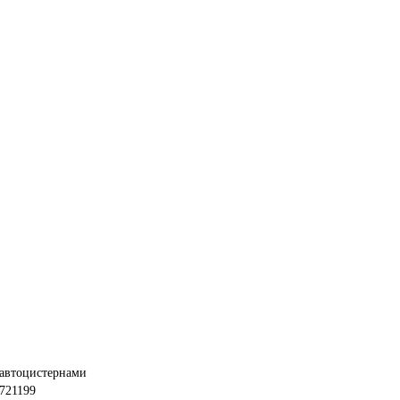
 автоцистернами
721199