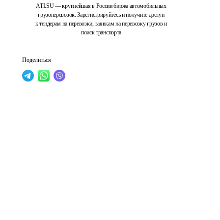
ATI.SU — крупнейшая в России биржа автомобильных
грузоперевозок. Зарегистрируйтесь и получите доступ
к тендерам на перевозки, заявкам на перевозку грузов и
поиск транспорта
Поделиться