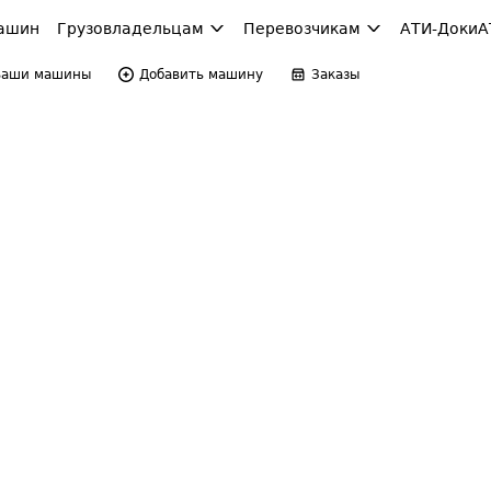
ашин
Грузовладельцам
Перевозчикам
АТИ-Доки
А
Ваши машины
Добавить машину
Заказы