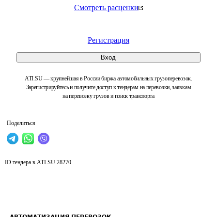
Смотреть расценки
Регистрация
Вход
ATI.SU — крупнейшая в России биржа автомобильных грузоперевозок.
Зарегистрируйтесь и получите доступ к тендерам на перевозки, заявкам
на перевозку грузов и поиск транспорта
Поделиться
ID тендера в ATI.SU
28270