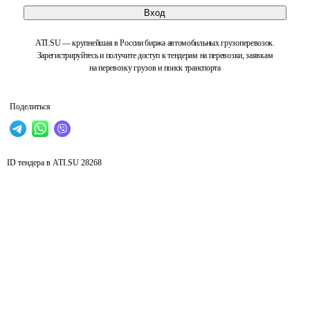
Вход
ATI.SU — крупнейшая в России биржа автомобильных грузоперевозок.
Зарегистрируйтесь и получите доступ к тендерам на перевозки, заявкам
на перевозку грузов и поиск транспорта
Поделиться
ID тендера в ATI.SU
28268