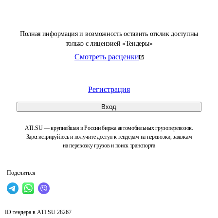
Полная информация и возможность оставить отклик доступны
только с лицензией «Тендеры»
Смотреть расценки
Регистрация
Вход
ATI.SU — крупнейшая в России биржа автомобильных грузоперевозок.
Зарегистрируйтесь и получите доступ к тендерам на перевозки, заявкам
на перевозку грузов и поиск транспорта
Поделиться
ID тендера в ATI.SU
28267