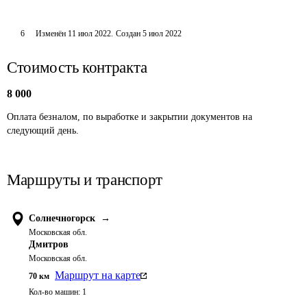
6
Изменён
11 июл 2022
.
Создан
5 июл 2022
Стоимость контракта
8 000
Оплата безналом, по выработке и закрытии документов на 
следующий день.
Маршруты и транспорт
Солнечногорск
→
Московская обл.
Дмитров
Московская обл.
Маршрут на карте
70
км
Кол-во машин:
1