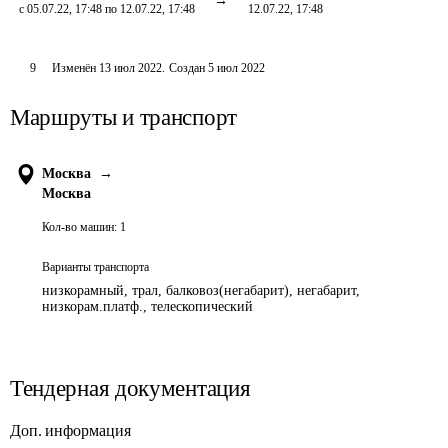
с 05.07.22, 17:48 по 12.07.22, 17:48
12.07.22, 17:48
9
Изменён
13 июл 2022
.
Создан
5 июл 2022
Маршруты и транспорт
Москва
→
Москва
Кол-во машин:
1
Варианты транспорта
низкорамный, трал, балковоз(негабарит), негабарит,
низкорам.платф., телескопический
Тендерная документация
Доп. информация