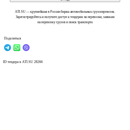
ATI.SU — крупнейшая в России биржа автомобильных грузоперевозок.
Зарегистрируйтесь и получите доступ к тендерам на перевозки, заявкам
на перевозку грузов и поиск транспорта
Поделиться
ID тендера в ATI.SU
28266