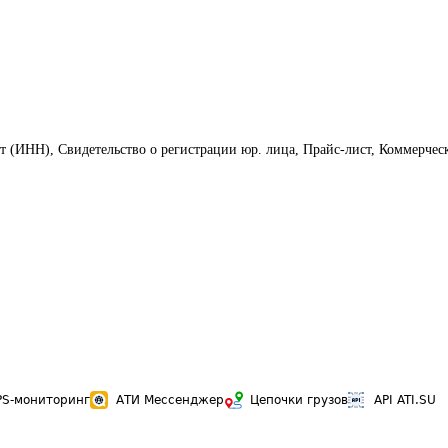
т (ИНН), Свидетельство о регистрации юр. лица, Прайс-лист, Коммерчес
PS-мониторинг
АТИ Мессенджер
Цепочки грузов
API ATI.SU