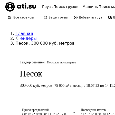
Грузы
Поиск грузов
Машины
Поиск м
Все сервисы
Ваши грузы
Добавить груз
Главная
Тендеры
Песок, 300 000 куб. метров
Тендер отменён
Несколько поставщиков
Песок
300 000
куб. метров
75 000
м³
в месяц
,
с 18.07.22 по 14.11.
Приём предложений
Подведение итогов
с 05.07.22, 09:00 по 11.07.22, 17:00
с 12.07.22, 09:00 по 12.07.