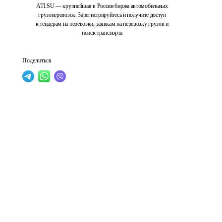
ATI.SU — крупнейшая в России биржа автомобильных
грузоперевозок. Зарегистрируйтесь и получите доступ
к тендерам на перевозки, заявкам на перевозку грузов и
поиск транспорта
Поделиться