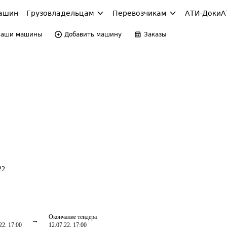
ашин
Грузовладельцам
Перевозчикам
АТИ-Доки
А
Ваши машины
Добавить машину
Заказы
22
Окончание тендера
22, 17:00
12.07.22, 17:00