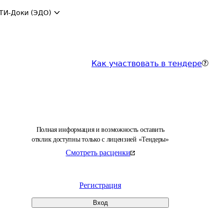
ТИ-Доки (ЭДО)
Как участвовать в тендере
Полная информация и возможность оставить
отклик доступны только с лицензией «Тендеры»
Смотреть расценки
Регистрация
Вход