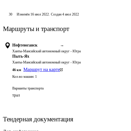
30
Изменён
16 июл 2022
.
Создан
4 июл 2022
Маршруты и транспорт
Нефтеюганск
→
Ханты-Мансийский автономный округ - Югра
Пыть-Ях
Ханты-Мансийский автономный округ - Югра
Маршрут на карте
46
км
Кол-во машин:
1
Варианты транспорта
трал
Тендерная документация