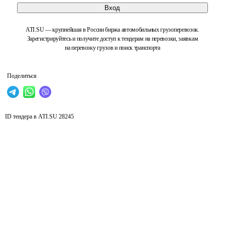
Вход
ATI.SU — крупнейшая в России биржа автомобильных грузоперевозок.
Зарегистрируйтесь и получите доступ к тендерам на перевозки, заявкам
на перевозку грузов и поиск транспорта
Поделиться
ID тендера в ATI.SU
28245