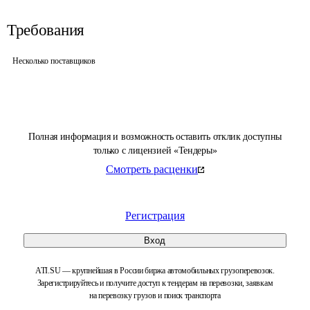
Требования
Несколько поставщиков
Полная информация и возможность оставить отклик доступны
только с лицензией «Тендеры»
Смотреть расценки
Регистрация
Вход
ATI.SU — крупнейшая в России биржа автомобильных грузоперевозок.
Зарегистрируйтесь и получите доступ к тендерам на перевозки, заявкам
на перевозку грузов и поиск транспорта