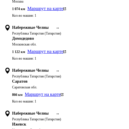
Москва
Маршрут на карте
1 074
км
Кол-во машин:
1
Набережные Челны
→
Республика Татарстан (Татарстан)
Домодедово
Московская обл.
Маршрут на карте
1 122
км
Кол-во машин:
1
Набережные Челны
→
Республика Татарстан (Татарстан)
Саратов
Саратовская обл.
Маршрут на карте
866
км
Кол-во машин:
1
Набережные Челны
→
Республика Татарстан (Татарстан)
Ижевск