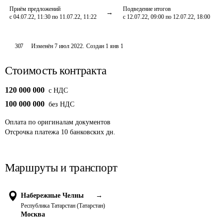
Приём предложений
Подведение итогов
с 04.07.22, 11:30 по 11.07.22, 11:22
с 12.07.22, 09:00 по 12.07.22, 18:00
307
Изменён
7 июл 2022
.
Создан
1 янв 1
Стоимость контракта
120 000 000
c НДС
100 000 000
без НДС
Оплата
по оригиналам документов
Отсрочка платежа
10
банковских дн.
Маршруты и транспорт
Набережные Челны
→
Республика Татарстан (Татарстан)
Москва