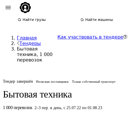
Найти грузы
Найти машины
Как участвовать в тендере
Главная
Тендеры
Бытовая
техника, 1 000
перевозок
Тендер завершён
Несколько поставщиков
Только собственный транспорт
Бытовая техника
1 000
перевозок
2
–
3
пер.
в день
,
с 25.07.22 по 01.08.23