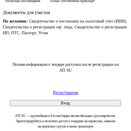
Несколько поставщиков
Только собственный транспорт
Документы для участия
По желанию:
Свидетельство о постановке на налоговый учет (ИНН),
Свидетельство о регистрации юр. лица, Свидетельство о регистрации
ИП, ПТС, Паспорт, Устав
Полная информация о тендере доступна после регистрации на
ATI.SU
Регистрация
Вход
ATI.SU — крупнейшая в России биржа автомобильных грузоперевозок.
Зарегистрируйтесь и получите доступ к тендерам на перевозки, заявкам
на перевозку грузов и поиск транспорта