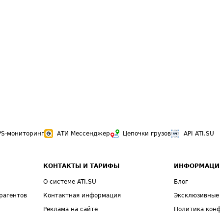
PS-мониторинг
АТИ Мессенджер
Цепочки грузов
API ATI.SU
КОНТАКТЫ И ТАРИФЫ
ИНФОРМАЦИ
О системе ATI.SU
Блог
рагентов
Контактная информация
Эксклюзивные
Реклама на сайте
Политика кон