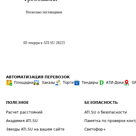
Несколько поставщиков
ID тендера в ATI.SU
28225
АВТОМАТИЗАЦИЯ ПЕРЕВОЗОК
Площадки
Заказы
Торги
Тендеры
АТИ-Доки
G
ПОЛЕЗНОЕ
БЕЗОПАСНОСТЬ
Расчет расстояний
ATI.SU о безопасности
Академия ATI.SU
Памятка по проверке конт
Звезды ATI.SU на вашем сайте
Светофор+