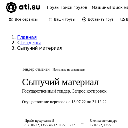
Грузы
Поиск грузов
Машины
Поиск м
Все сервисы
Ваши грузы
Добавить груз
Главная
Тендеры
Сыпучий материал
Тендер отменён
Несколько поставщиков
Сыпучий материал
Государственный тендер
,
Запрос котировок
Осуществление перевозок
с 13.07.22 по 31.12.22
Приём предложений
Окончание тендера
с 30.06.22, 13:27 по 12.07.22, 13:27
12.07.22, 13:27