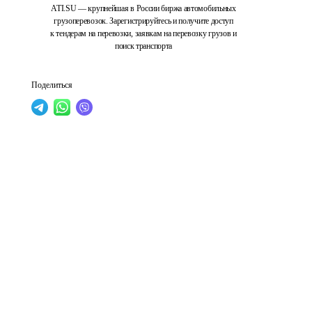
ATI.SU — крупнейшая в России биржа автомобильных
грузоперевозок. Зарегистрируйтесь и получите доступ
к тендерам на перевозки, заявкам на перевозку грузов и
поиск транспорта
Поделиться