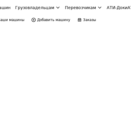
ашин
Грузовладельцам
Перевозчикам
АТИ-Доки
А
Ваши машины
Добавить машину
Заказы