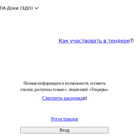
ТИ-Доки (ЭДО)
Как участвовать в тендере
Полная информация и возможность оставить
отклик доступны только с лицензией «Тендеры»
Смотреть расценки
Регистрация
Вход