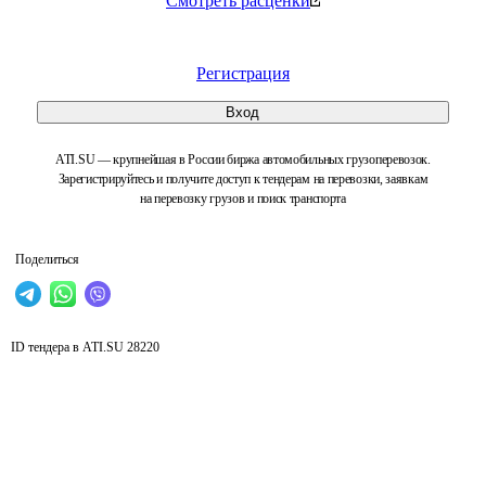
Смотреть расценки
Регистрация
Вход
ATI.SU — крупнейшая в России биржа автомобильных грузоперевозок.
Зарегистрируйтесь и получите доступ к тендерам на перевозки, заявкам
на перевозку грузов и поиск транспорта
Поделиться
ID тендера в ATI.SU
28220