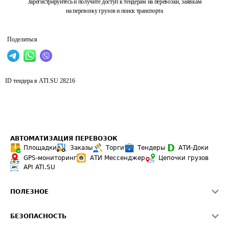
Зарегистрируйтесь и получите доступ к тендерам на перевозки, заявкам
на перевозку грузов и поиск транспорта
Поделиться
ID тендера в ATI.SU
28216
АВТОМАТИЗАЦИЯ ПЕРЕВОЗОК
Площадки
Заказы
Торги
Тендеры
АТИ-Доки
GPS-мониторинг
АТИ Мессенджер
Цепочки грузов
API ATI.SU
ПОЛЕЗНОЕ
Расчет расстояний
БЕЗОПАСНОСТЬ
Академия ATI.SU