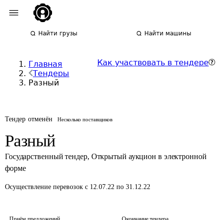
Найти грузы
Найти машины
Как участвовать в тендере
Главная
Тендеры
Разный
Тендер отменён
Несколько поставщиков
Разный
Государственный тендер
,
Открытый аукцион в электронной
форме
Осуществление перевозок
с 12.07.22 по 31.12.22
Приём предложений
Окончание тендера