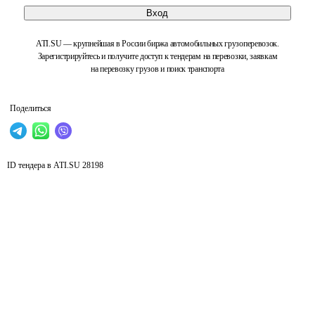
Вход
ATI.SU — крупнейшая в России биржа автомобильных грузоперевозок.
Зарегистрируйтесь и получите доступ к тендерам на перевозки, заявкам
на перевозку грузов и поиск транспорта
Поделиться
ID тендера в ATI.SU
28198