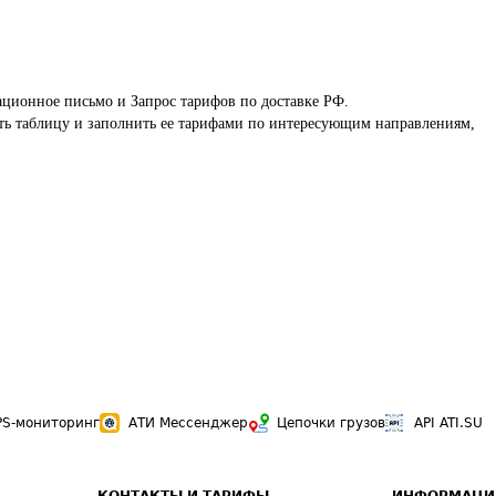
ционное письмо и Запрос тарифов по доставке РФ.

ать таблицу и заполнить ее тарифами по интересующим направлениям, 
PS-мониторинг
АТИ Мессенджер
Цепочки грузов
API ATI.SU