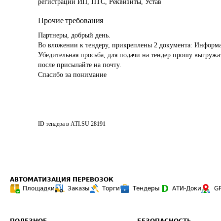
регистрации ИП, ПТС, Реквизиты, Устав
Прочие требования
Партнеры, добрый день.

Во вложении к тендеру, прикреплены 2 документа: Информа
Убедительная просьба, для подачи на тендер прошу выгруж
после присылайте на почту.

Спасибо за понимание
ID тендера в ATI.SU
28191
АВТОМАТИЗАЦИЯ ПЕРЕВОЗОК
Площадки
Заказы
Торги
Тендеры
АТИ-Доки
G