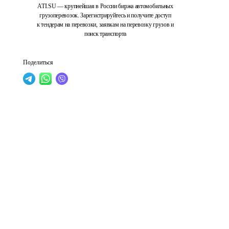
ATI.SU — крупнейшая в России биржа автомобильных
грузоперевозок. Зарегистрируйтесь и получите доступ
к тендерам на перевозки, заявкам на перевозку грузов и
поиск транспорта
Поделиться