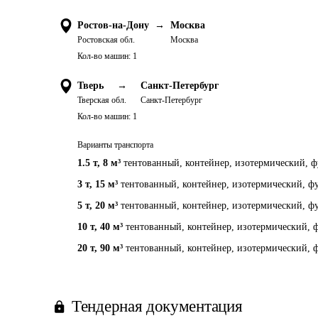
Ростов-на-Дону
→
Москва
Ростовская обл.
Москва
Кол-во машин:
1
Тверь
→
Санкт-Петербург
Тверская обл.
Санкт-Петербург
Кол-во машин:
1
Варианты транспорта
1.5 т
,
8 м³
тентованный, контейнер, изотермический, фу
3 т
,
15 м³
тентованный, контейнер, изотермический, фу
5 т
,
20 м³
тентованный, контейнер, изотермический, фу
10 т
,
40 м³
тентованный, контейнер, изотермический, ф
20 т
,
90 м³
тентованный, контейнер, изотермический, ф
Тендерная документация