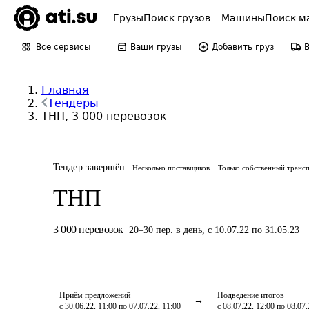
Грузы
Поиск грузов
Машины
Поиск м
Все сервисы
Ваши грузы
Добавить груз
Главная
Тендеры
ТНП, 3 000 перевозок
Тендер завершён
Несколько поставщиков
Только собственный транс
ТНП
3 000
перевозок
20
–
30
пер.
в день
,
с 10.07.22 по 31.05.23
Приём предложений
Подведение итогов
с 30.06.22, 11:00 по 07.07.22, 11:00
с 08.07.22, 12:00 по 08.07.