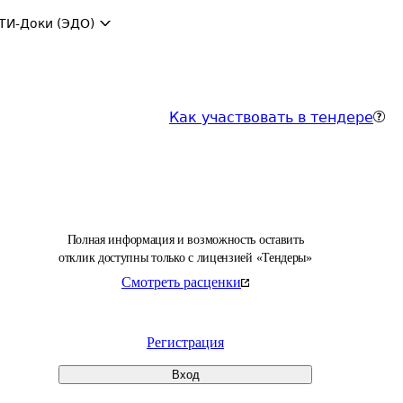
ТИ-Доки (ЭДО)
Как участвовать в тендере
Полная информация и возможность оставить
отклик доступны только с лицензией «Тендеры»
Смотреть расценки
Регистрация
Вход