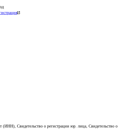
од
гистрация
т (ИНН), Свидетельство о регистрации юр. лица, Свидетельство о