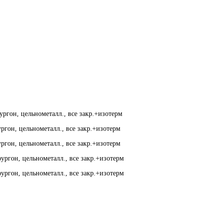
ргон, цельнометалл., все закр.+изотерм
ргон, цельнометалл., все закр.+изотерм
ргон, цельнометалл., все закр.+изотерм
ургон, цельнометалл., все закр.+изотерм
ургон, цельнометалл., все закр.+изотерм