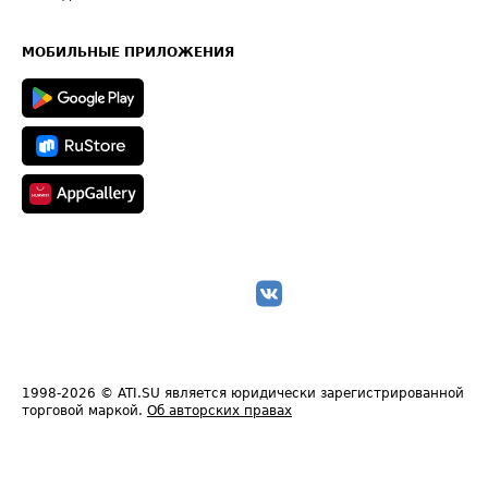
Часто задаваемые вопросы (FAQ)
Карта сайта
Техническая информация
МОБИЛЬНЫЕ ПРИЛОЖЕНИЯ
1998-2026
© ATI.SU является юридически зарегистрированной
торговой маркой.
Об авторских правах