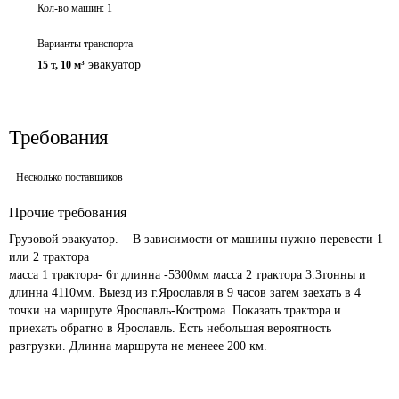
Кол-во машин:
1
Варианты транспорта
эвакуатор
15 т
,
10 м³
Требования
Несколько поставщиков
Прочие требования
Грузовой эвакуатор.    В зависимости от машины нужно перевести 1 
или 2 трактора 

масса 1 трактора- 6т длинна -5300мм масса 2 трактора 3.3тонны и 
длинна 4110мм. Выезд из г.Ярославля в 9 часов затем заехать в 4 
точки на маршруте Ярославль-Кострома. Показать трактора и 
приехать обратно в Ярославль. Есть небольшая вероятность 
разгрузки. Длинна маршрута не менеее 200 км. 