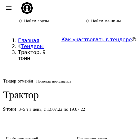
Найти грузы
Найти машины
Как участвовать в тендере
Главная
Тендеры
Трактор, 9
тонн
Тендер отменён
Несколько поставщиков
Трактор
9
тонн
3
–
5
т
в день
,
с 13.07.22 по 19.07.22
Приём предложений
Подведение итогов