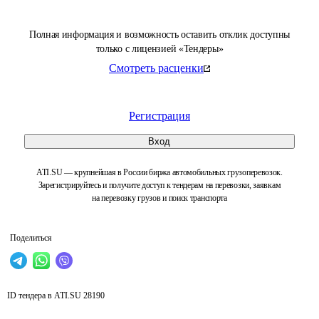
Полная информация и возможность оставить отклик доступны
только с лицензией «Тендеры»
Смотреть расценки
Регистрация
Вход
ATI.SU — крупнейшая в России биржа автомобильных грузоперевозок.
Зарегистрируйтесь и получите доступ к тендерам на перевозки, заявкам
на перевозку грузов и поиск транспорта
Поделиться
ID тендера в ATI.SU
28190