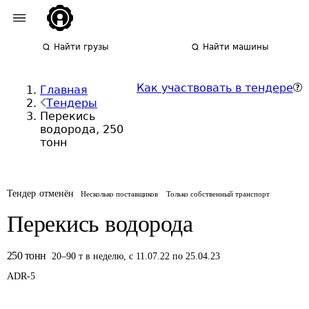
Найти грузы
Найти машины
Как участвовать в тендере
Главная
Тендеры
Перекись
водорода, 250
тонн
Тендер отменён
Несколько поставщиков
Только собственный транспорт
Перекись водорода
250
тонн
20
–
90
т
в неделю
,
с 11.07.22 по 25.04.23
ADR-
5