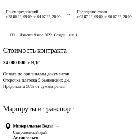
Приём предложений
Подведение итогов
с 28.06.22, 09:00 по 04.07.22, 20:00
с 05.07.22, 09:00 по 06.07.22, 20:00
130
Изменён
9 июл 2022
.
Создан
1 янв 1
Стоимость контракта
24 000 000
c НДС
Оплата
по оригиналам документов
Отсрочка платежа
5
банковских дн.
Предоплата
50
%
от суммы рейса
Маршруты и транспорт
Минеральные Воды
→
Ставропольский край
Архангельск