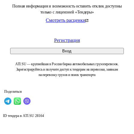
Полная информация и возможность оставить отклик доступны
только с лицензией «Тендеры»
Смотреть расценки
Регистрация
Вход
ATI.SU — крупнейшая в России биржа автомобильных грузоперевозок.
Зарегистрируйтесь и получите доступ к тендерам на перевозки, заявкам
на перевозку грузов и поиск транспорта
Поделиться
ID тендера в ATI.SU
28164