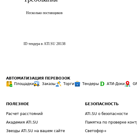
Несколько поставщиков
ID тендера в ATI.SU
28138
АВТОМАТИЗАЦИЯ ПЕРЕВОЗОК
Площадки
Заказы
Торги
Тендеры
АТИ-Доки
G
ПОЛЕЗНОЕ
БЕЗОПАСНОСТЬ
Расчет расстояний
ATI.SU о безопасности
Академия ATI.SU
Памятка по проверке конт
Звезды ATI.SU на вашем сайте
Светофор+