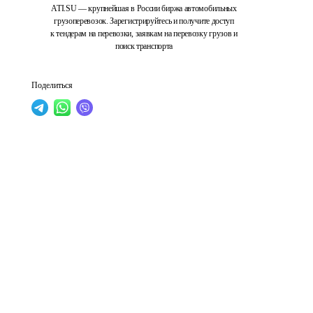
ATI.SU — крупнейшая в России биржа автомобильных
грузоперевозок. Зарегистрируйтесь и получите доступ
к тендерам на перевозки, заявкам на перевозку грузов и
поиск транспорта
Поделиться