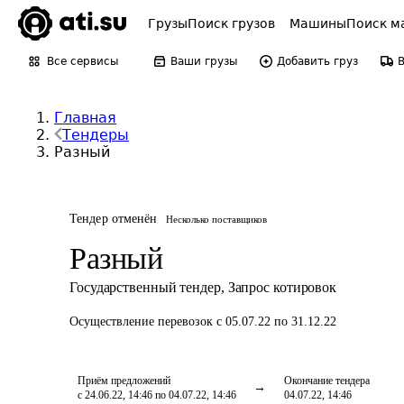
Грузы
Поиск грузов
Машины
Поиск м
Все сервисы
Ваши грузы
Добавить груз
Главная
Тендеры
Разный
Тендер отменён
Несколько поставщиков
Разный
Государственный тендер
,
Запрос котировок
Осуществление перевозок
с 05.07.22 по 31.12.22
Приём предложений
Окончание тендера
с 24.06.22, 14:46 по 04.07.22, 14:46
04.07.22, 14:46