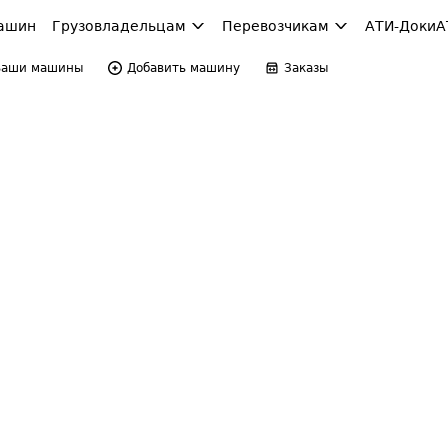
ашин
Грузовладельцам
Перевозчикам
АТИ-Доки
А
Ваши машины
Добавить машину
Заказы