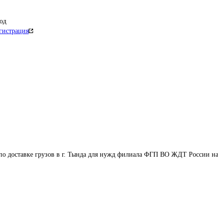
од
гистрация
по доставке грузов в г. Тында для нужд филиала ФГП ВО ЖДТ России на