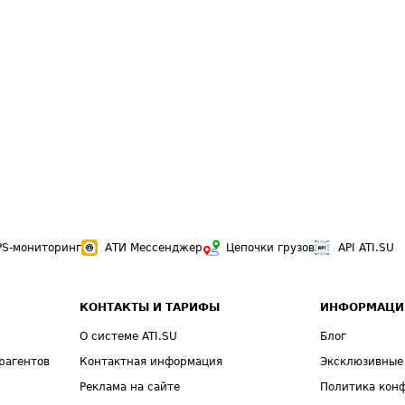
PS-мониторинг
АТИ Мессенджер
Цепочки грузов
API ATI.SU
КОНТАКТЫ И ТАРИФЫ
ИНФОРМАЦИ
О системе ATI.SU
Блог
рагентов
Контактная информация
Эксклюзивные
Реклама на сайте
Политика кон