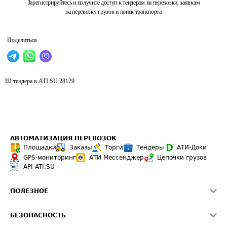
Зарегистрируйтесь и получите доступ к тендерам на перевозки, заявкам
на перевозку грузов и поиск транспорта
Поделиться
ID тендера в ATI.SU
28129
АВТОМАТИЗАЦИЯ ПЕРЕВОЗОК
Площадки
Заказы
Торги
Тендеры
АТИ-Доки
GPS-мониторинг
АТИ Мессенджер
Цепочки грузов
API ATI.SU
ПОЛЕЗНОЕ
Расчет расстояний
БЕЗОПАСНОСТЬ
Академия ATI.SU