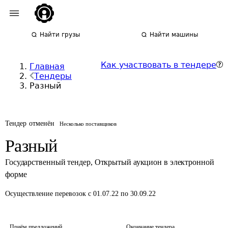
Найти грузы
Найти машины
Как участвовать в тендере
Главная
Тендеры
Разный
Тендер отменён
Несколько поставщиков
Разный
Государственный тендер
,
Открытый аукцион в электронной
форме
Осуществление перевозок
с 01.07.22 по 30.09.22
Приём предложений
Окончание тендера