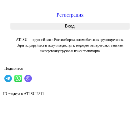
Регистрация
Вход
ATI.SU — крупнейшая в России биржа автомобильных грузоперевозок.
Зарегистрируйтесь и получите доступ к тендерам на перевозки, заявкам
на перевозку грузов и поиск транспорта
Поделиться
ID тендера в ATI.SU
2811