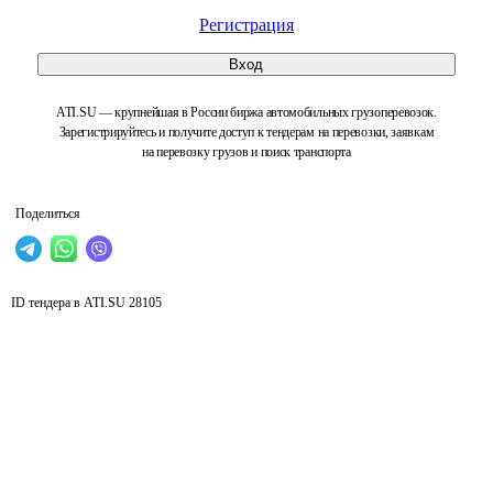
Регистрация
Вход
ATI.SU — крупнейшая в России биржа автомобильных грузоперевозок.
Зарегистрируйтесь и получите доступ к тендерам на перевозки, заявкам
на перевозку грузов и поиск транспорта
Поделиться
ID тендера в ATI.SU
28105