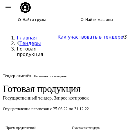
Найти грузы
Найти машины
Как участвовать в тендере
Главная
Тендеры
Готовая
продукция
Тендер отменён
Несколько поставщиков
Готовая продукция
Государственный тендер
,
Запрос котировок
Осуществление перевозок
с 25.06.22 по 31.12.22
Приём предложений
Окончание тендера