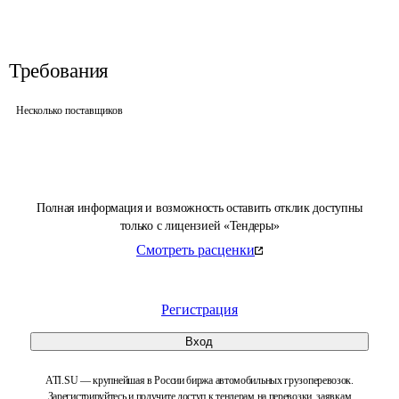
Требования
Несколько поставщиков
Полная информация и возможность оставить отклик доступны
только с лицензией «Тендеры»
Смотреть расценки
Регистрация
Вход
ATI.SU — крупнейшая в России биржа автомобильных грузоперевозок.
Зарегистрируйтесь и получите доступ к тендерам на перевозки, заявкам