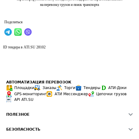
на перевозку грузов и поиск транспорта
Поделиться
ID тендера в ATI.SU
28102
АВТОМАТИЗАЦИЯ ПЕРЕВОЗОК
Площадки
Заказы
Торги
Тендеры
АТИ-Доки
GPS-мониторинг
АТИ Мессенджер
Цепочки грузов
API ATI.SU
ПОЛЕЗНОЕ
Расчет расстояний
БЕЗОПАСНОСТЬ
Академия ATI.SU