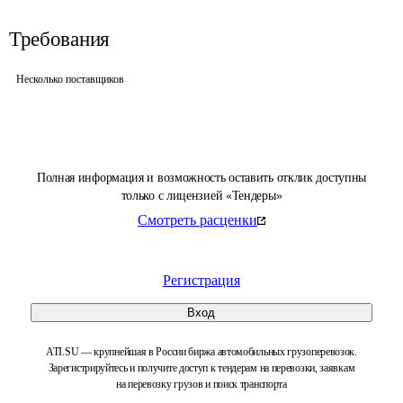
Требования
Несколько поставщиков
Полная информация и возможность оставить отклик доступны
только с лицензией «Тендеры»
Смотреть расценки
Регистрация
Вход
ATI.SU — крупнейшая в России биржа автомобильных грузоперевозок.
Зарегистрируйтесь и получите доступ к тендерам на перевозки, заявкам
на перевозку грузов и поиск транспорта