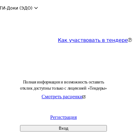
ТИ-Доки (ЭДО)
Как участвовать в тендере
Полная информация и возможность оставить
отклик доступны только с лицензией «Тендеры»
Смотреть расценки
Регистрация
Вход