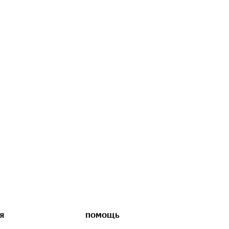
Я
ПОМОЩЬ