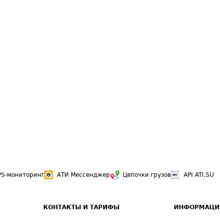
PS-мониторинг
АТИ Мессенджер
Цепочки грузов
API ATI.SU
КОНТАКТЫ И ТАРИФЫ
ИНФОРМАЦИ