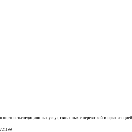
нспортно-экспедиционных услуг, связанных с перевозкой и организацией
721199