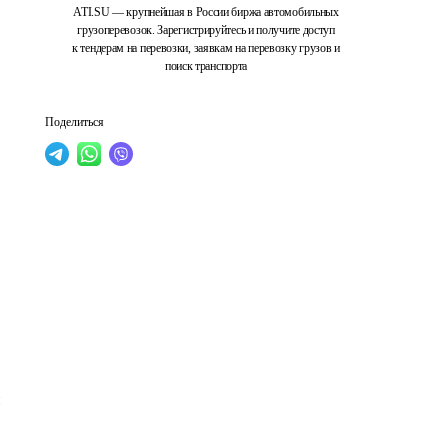
ATI.SU — крупнейшая в России биржа автомобильных
грузоперевозок. Зарегистрируйтесь и получите доступ
к тендерам на перевозки, заявкам на перевозку грузов и
поиск транспорта
Поделиться
 