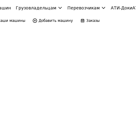
ашин
Грузовладельцам
Перевозчикам
АТИ-Доки
А
Ваши машины
Добавить машину
Заказы