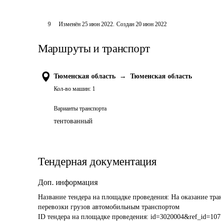
9
Изменён
25 июн 2022
.
Создан
20 июн 2022
Маршруты и транспорт
Тюменская область
→
Тюменская область
Кол-во машин:
1
Варианты транспорта
тентованный
Тендерная документация
Доп. информация
Название тендера на площадке проведения: 
На оказание тра
перевозки грузов автомобильным транспортом
ID тендера на площадке проведения: 
id=3020004&ref_id=107