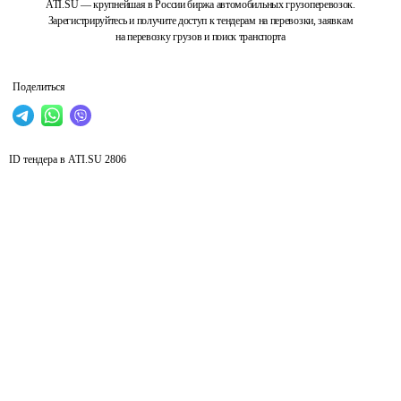
ATI.SU — крупнейшая в России биржа автомобильных грузоперевозок.
Зарегистрируйтесь и получите доступ к тендерам на перевозки, заявкам
на перевозку грузов и поиск транспорта
Поделиться
ID тендера в ATI.SU
2806